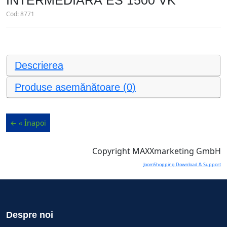
INTERMEDIARĂ ES 1500 VK
Cod:
8771
Descrierea
Produse asemănătoare (0)
Copyright MAXXmarketing GmbH
JoomShopping Download & Support
Despre noi