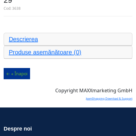
29
Cod:
3638
Descrierea
Produse asemănătoare (0)
Copyright MAXXmarketing GmbH
JoomShopping Download & Support
Despre noi