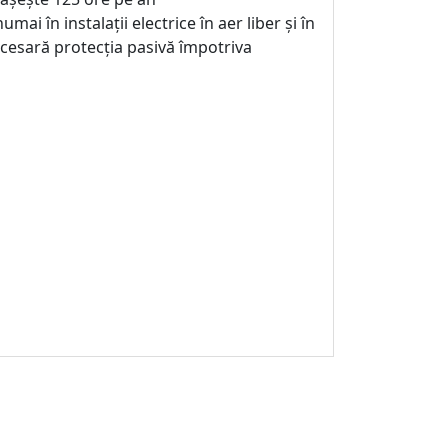
ai în instalații electrice în aer liber și în
ecesară protecția pasivă împotriva