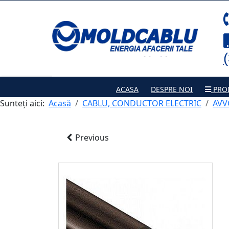
ACASA
DESPRE NOI
PRO
Sunteți aici:
Acasă
CABLU, CONDUCTOR ELECTRIC
AVV
Previous