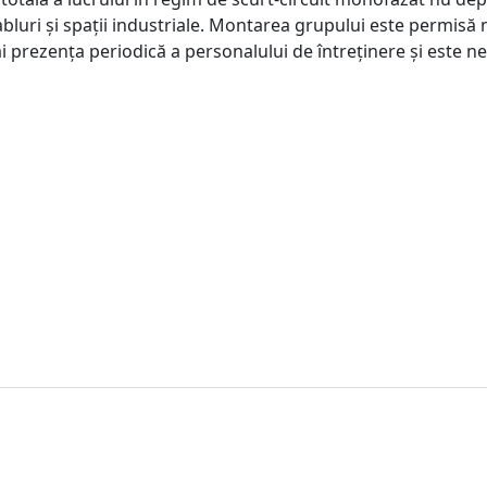
bluri și spații industriale. Montarea grupului este permisă num
ai prezența periodică a personalului de întreținere și este n