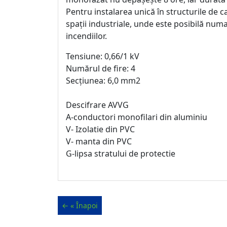
Pentru instalarea unică în structurile de ca
spații industriale, unde este posibilă num
incendiilor.
Tensiune: 0,66/1 kV
Numărul de fire: 4
Secțiunea: 6,0 mm2
Descifrare AVVG
A-conductori monofilari din aluminiu
V- Izolatie din PVC
V- manta din PVC
G-lipsa stratului de protectie