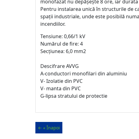
monofazat nu depășește 8 ore, iar durata 
Pentru instalarea unică în structurile de ca
spații industriale, unde este posibilă num
incendiilor.
Tensiune: 0,66/1 kV
Numărul de fire: 4
Secțiunea: 6,0 mm2
Descifrare AVVG
A-conductori monofilari din aluminiu
V- Izolatie din PVC
V- manta din PVC
G-lipsa stratului de protectie