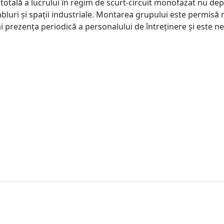
totală a lucrului în regim de scurt-circuit monofazat nu de
bluri și spații industriale. Montarea grupului este permisă num
ai prezența periodică a personalului de întreținere și este n