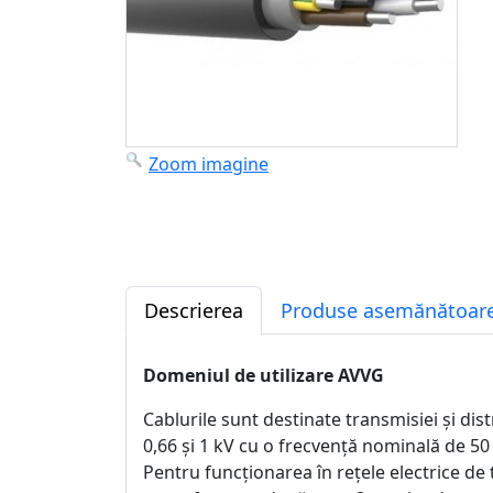
Zoom imagine
Descrierea
Produse asemănătoare
Domeniul de utilizare AVVG
Cablurile sunt destinate transmisiei și dist
0,66 și 1 kV cu o frecvență nominală de 50
Pentru funcționarea în rețele electrice de 