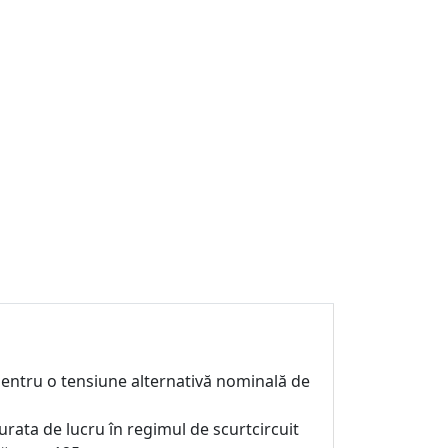
re pentru o tensiune alternativă nominală de
urata de lucru în regimul de scurtcircuit