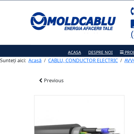
ACASA
DESPRE NOI
PRO
Sunteți aici:
Acasă
CABLU, CONDUCTOR ELECTRIC
AVV
Previous