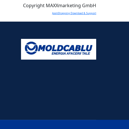
Copyright MAXXmarketing GmbH
JoomShopping Download & Support