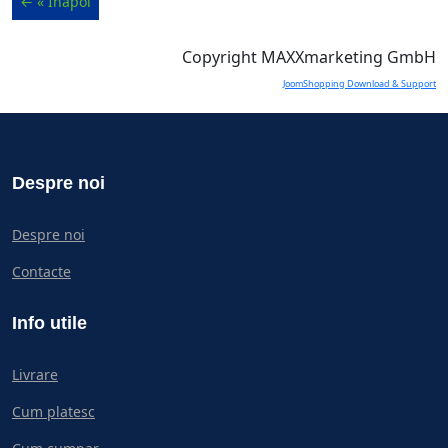
Copyright MAXXmarketing GmbH
JoomShopping Download & Support
Despre noi
Despre noi
Contacte
Info utile
Livrare
Cum platesc