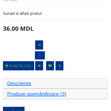
Cod:
4969
Sunati si aflati pretul
36.00 MDL
PUNE ÎN COȘ
Descrierea
Produse asemănătoare (3)