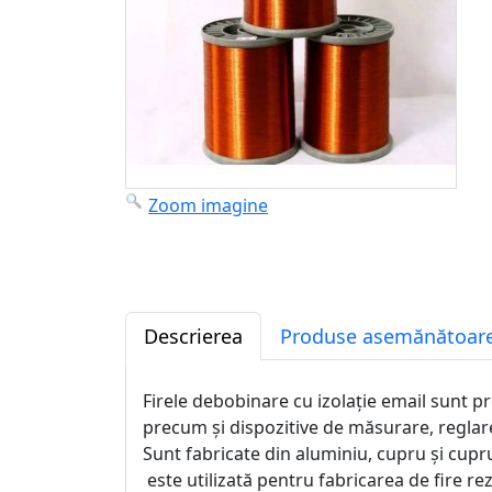
Zoom imagine
Descrierea
Produse asemănătoare
Firele debobinare cu izolație email sunt p
precum și dispozitive de măsurare, reglare 
Sunt fabricate din aluminiu, cupru și cupru
este utilizată pentru fabricarea de fire rez