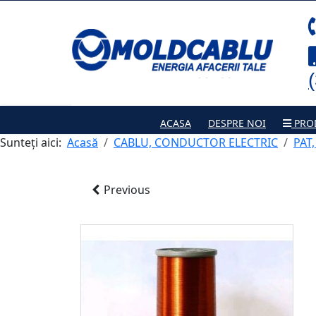
ACASA
DESPRE NOI
PRO
Sunteți aici:
Acasă
CABLU, CONDUCTOR ELECTRIC
PAT
Previous