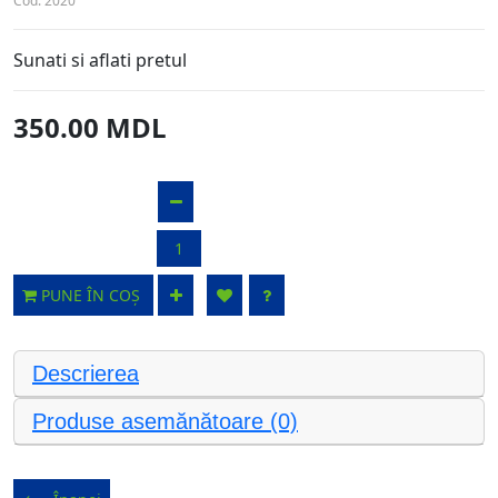
Cod:
2020
Sunati si aflati pretul
350.00 MDL
PUNE ÎN COȘ
Descrierea
Produse asemănătoare (0)