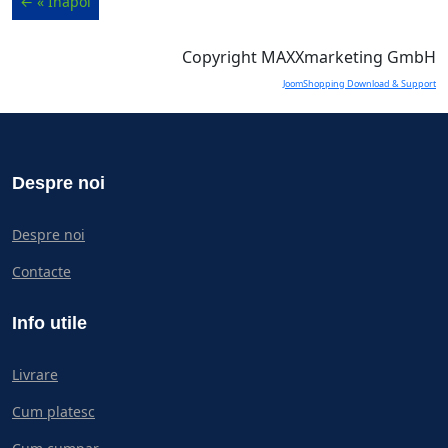
Copyright MAXXmarketing GmbH
JoomShopping Download & Support
Despre noi
Despre noi
Contacte
Info utile
Livrare
Cum platesc