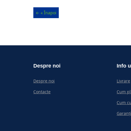
Despre noi
Info u
Despre noi
Livrare
Contacte
Cum pl
Cum c
Garanți