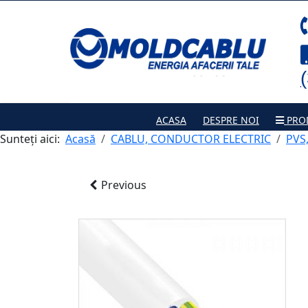
ACASA
DESPRE NOI
PRO
Sunteți aici:
Acasă
CABLU, CONDUCTOR ELECTRIC
PVS
Previous