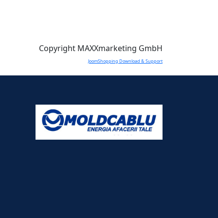
Copyright MAXXmarketing GmbH
JoomShopping Download & Support