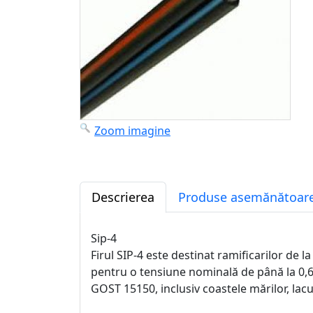
Zoom imagine
Descrierea
Produse asemănătoare
Sip-4
Firul SIP-4 este destinat ramificarilor de la
pentru o tensiune nominală de până la 0,6 
GOST 15150, inclusiv coastele mărilor, lacur