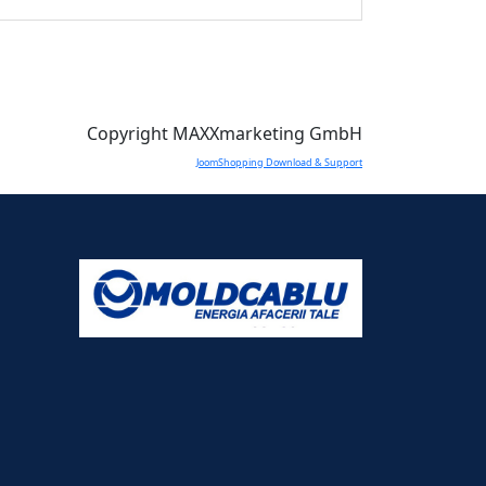
Copyright MAXXmarketing GmbH
JoomShopping Download & Support