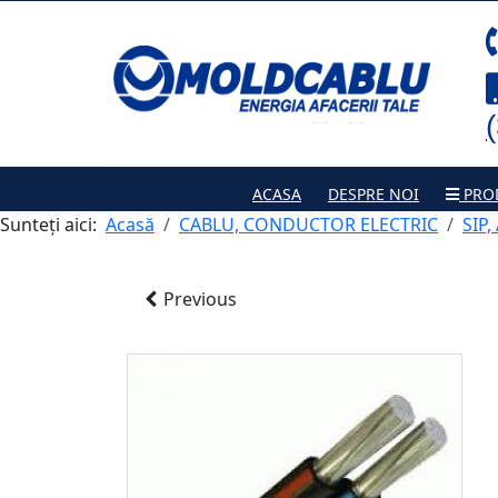
ACASA
DESPRE NOI
PRO
Sunteți aici:
Acasă
CABLU, CONDUCTOR ELECTRIC
SIP,
Previous