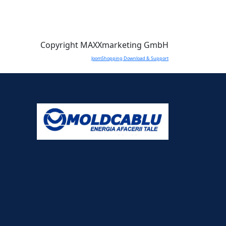
Copyright MAXXmarketing GmbH
JoomShopping Download & Support