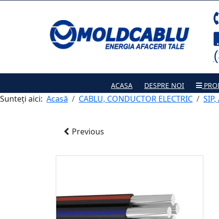
ACASA
DESPRE NOI
PRO
Sunteți aici:
Acasă
CABLU, CONDUCTOR ELECTRIC
SIP,
Previous