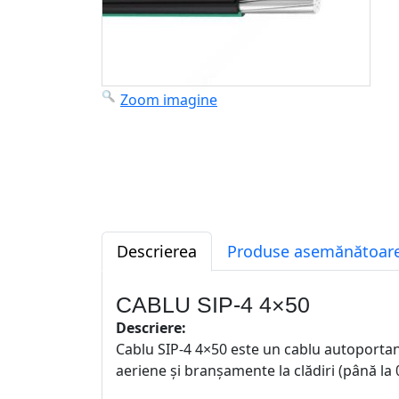
Zoom imagine
Descrierea
Produse asemănătoare
CABLU SIP-4 4×50
Descriere:
Cablu SIP-4 4×50 este un cablu autoportant i
aeriene și branșamente la clădiri (până la 0