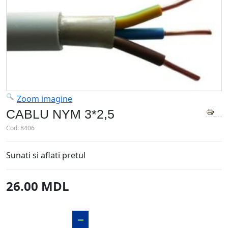
Zoom imagine
CABLU NYM 3*2,5
Cod:
8406
Sunati si aflati pretul
26.00 MDL