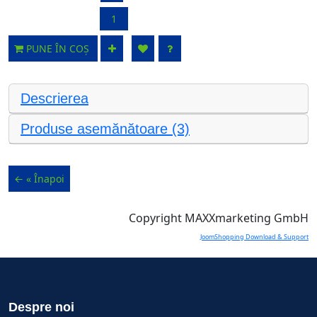
PUNE ÎN COȘ
Descrierea
Produse asemănătoare (3)
Copyright MAXXmarketing GmbH
JoomShopping Download & Support
Despre noi