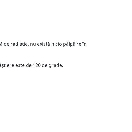
ă de radiație, nu există nicio pâlpâire în
știere este de 120 de grade.