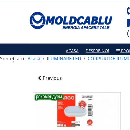
ACASA
DESPRE NOI
PRO
Sunteți aici:
Acasă
ILUMINARE LED
CORPURI DE ILUMI
Previous