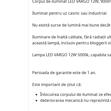
Corpul de iluminat LED VARGO 12W, 900lm
Iluminat pentru uz casnic sau industrial.
Nu există surse de lumină mai bune dec
Iluminare de înaltă calitate, fără radiații 
această lampă, inclusiv pentru bloggerii v
Lampa LED VARGO 12W 5000k, capabila sa o
Perioada de garantie este de 1 an.
Este important de știut că:
Înlocuirea corpului de iluminat se ef
deteriorarea mecanică nu reprezintă 