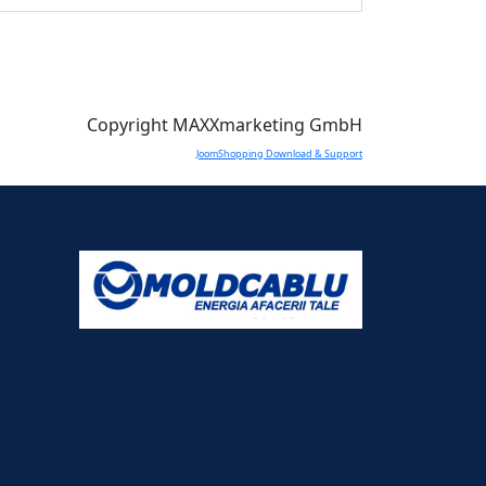
Copyright MAXXmarketing GmbH
JoomShopping Download & Support