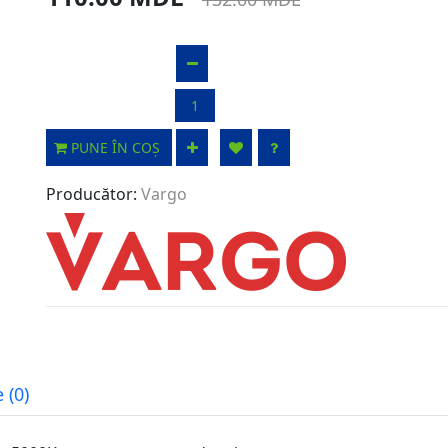
PUNE ÎN COȘ
Producător:
Vargo
 (0)