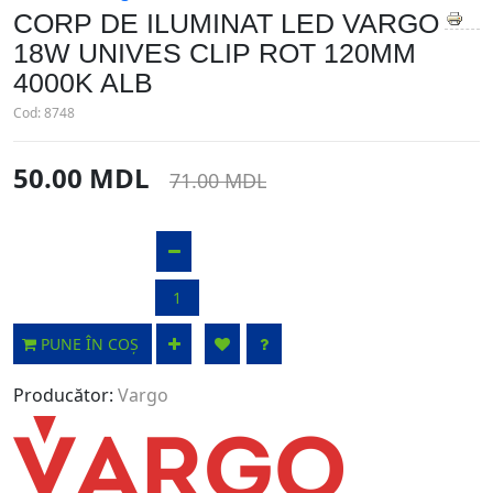
CORP DE ILUMINAT LED VARGO
18W UNIVES CLIP ROT 120MM
4000K ALB
Cod:
8748
50.00 MDL
71.00 MDL
PUNE ÎN COȘ
Producător:
Vargo