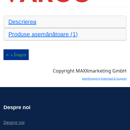
Descrierea
Produse asemănătoare (1)
Copyright MAXXmarketing GmbH
JoomShopping Download & Support
Despre noi
Despre noi