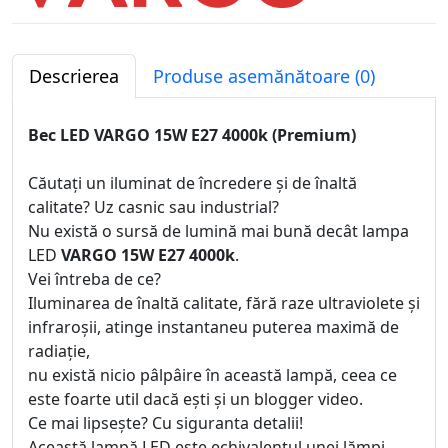
Descrierea
Produse asemănătoare (0)
Bec LED VARGO 15W E27 4000k (Premium)
Căutați un iluminat de încredere și de înaltă
calitate? Uz casnic sau industrial?
Nu există o sursă de lumină mai bună decât lampa
LED
VARGO 15W E27 4000k
.
Vei întreba de ce?
Iluminarea de înaltă calitate, fără raze ultraviolete și
infraroșii, atinge instantaneu puterea maximă de
radiație,
nu există nicio pâlpâire în această lampă, ceea ce
este foarte util dacă ești și un blogger video.
Ce mai lipsește? Cu siguranta detalii!
Această lampă LED este echivalentul unei lămpi