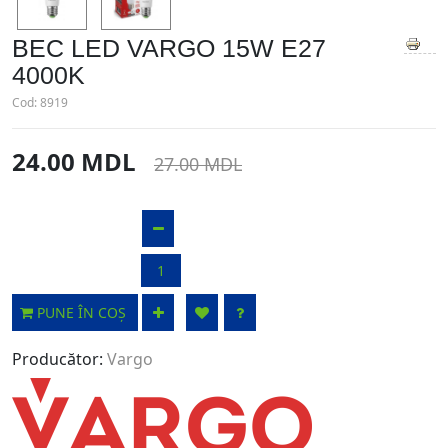
BEC LED VARGO 15W E27
4000K
Cod:
8919
24.00 MDL
27.00 MDL
PUNE ÎN COȘ
Producător:
Vargo