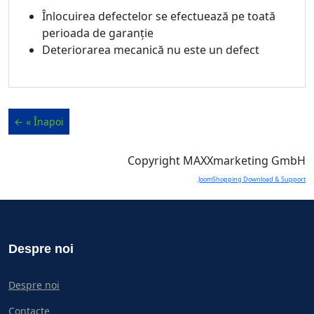
Înlocuirea defectelor se efectuează pe toată
perioada de garanție
Deteriorarea mecanică nu este un defect
Copyright MAXXmarketing GmbH
JoomShopping Download & Support
Despre noi
Despre noi
Contacte