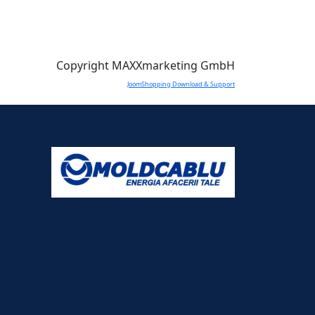
Copyright MAXXmarketing GmbH
JoomShopping Download & Support