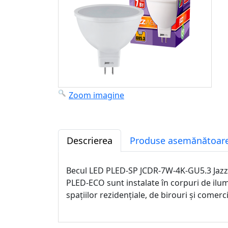
Zoom imagine
Descrierea
Produse asemănătoare
Becul LED PLED-SP JCDR-7W-4K-GU5.3 Jazzw
PLED-ECO sunt instalate în corpuri de ilu
spațiilor rezidențiale, de birouri și comerci