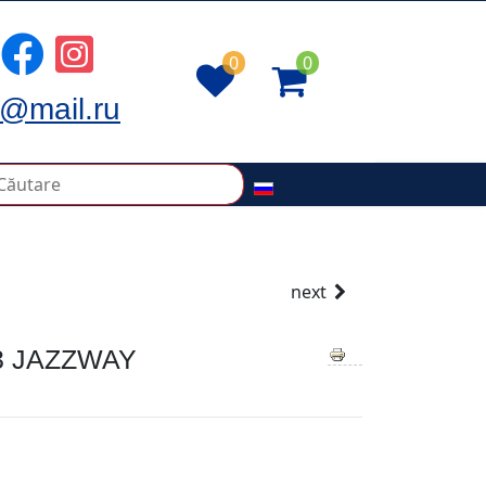
0
0
@mail.ru
next
3 JAZZWAY