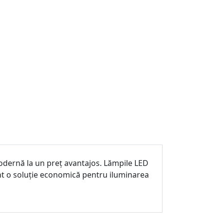
dernă la un preț avantajos. Lămpile LED
nt o soluție economică pentru iluminarea