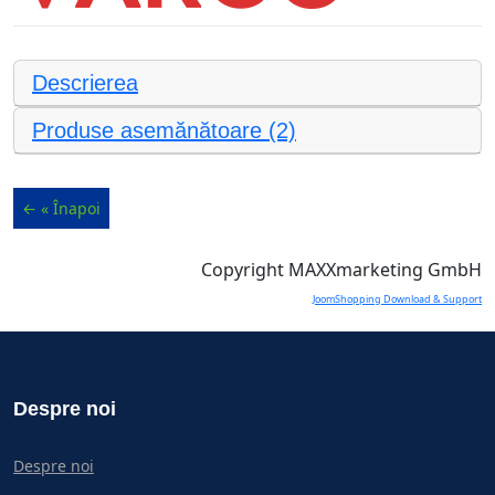
Descrierea
Produse asemănătoare (2)
Copyright MAXXmarketing GmbH
JoomShopping Download & Support
Despre noi
Despre noi