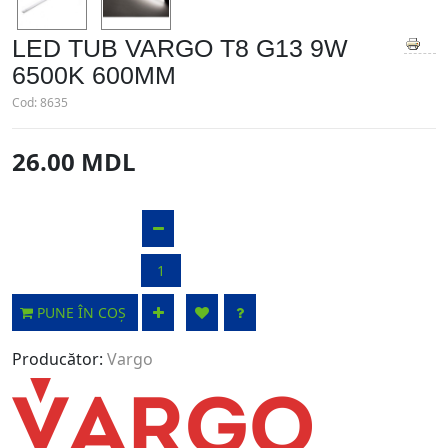
LED TUB VARGO T8 G13 9W
6500K 600MM
Cod:
8635
26.00 MDL
PUNE ÎN COȘ
Producător:
Vargo