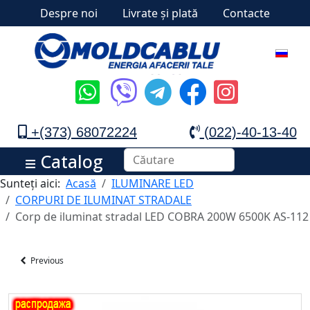
Despre noi
Livrate și plată
Contacte
+(373) 68072224
(022)-40-13-40
Catalog
Sunteți aici:
Acasă
ILUMINARE LED
CORPURI DE ILUMINAT STRADALE
Corp de iluminat stradal LED COBRA 200W 6500K AS-112
Previous