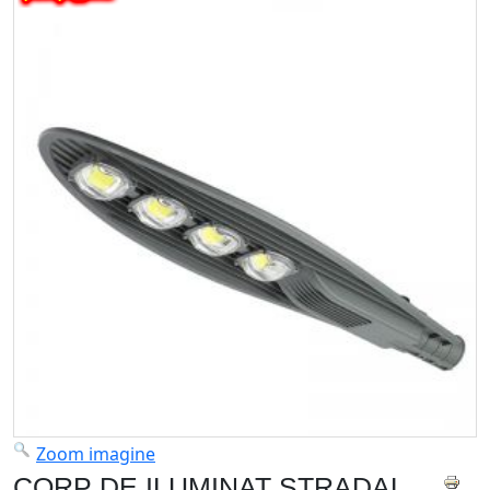
Zoom imagine
CORP DE ILUMINAT STRADAL