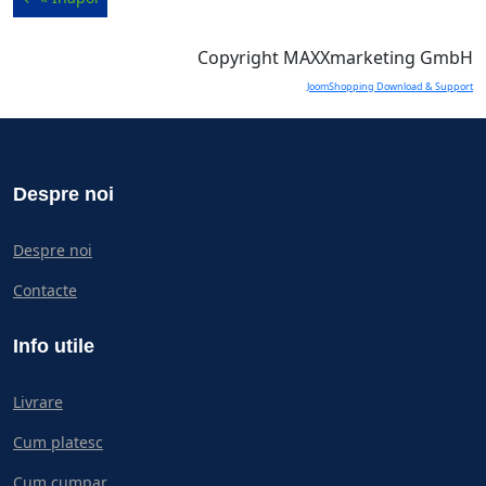
Copyright MAXXmarketing GmbH
JoomShopping Download & Support
Despre noi
Despre noi
Contacte
Info utile
Livrare
Cum platesc
Cum cumpar