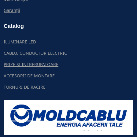
Garanții
Catalog
ILUMINARE LED
CABLU, CONDUCTOR ELECTRIC
PRIZE SI INTRERUPATOARE
ACCESORII DE MONTARE
TURNURI DE RACIRE