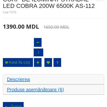
LED COBRA 200W 6500K AS-112
Cod:
7570
1390.00 MDL
1650.00 MDL
PUNE ÎN COȘ
Descrierea
Produse asemănătoare (6)