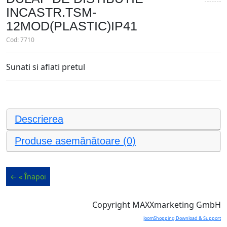
INCASTR.TSM-
12MOD(PLASTIC)IP41
Cod:
7710
Sunati si aflati pretul
Descrierea
Produse asemănătoare (0)
Copyright MAXXmarketing GmbH
JoomShopping Download & Support