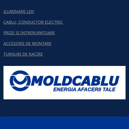
ILUMINARE LED
CABLU, CONDUCTOR ELECTRIC
PRIZE SI INTRERUPATOARE
ACCESORII DE MONTARE
TURNURI DE RACIRE