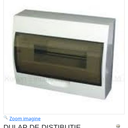
Zoom imagine
DULAP DE DISTIBUTIE