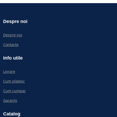
Despre noi
Despre noi
Contacte
Info utile
Livrare
Cum platesc
Cum cumpar
Garanții
Catalog