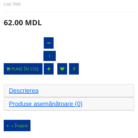
Cod:
7092
62.00 MDL
PUNE ÎN COȘ
Descrierea
Produse asemănătoare (0)