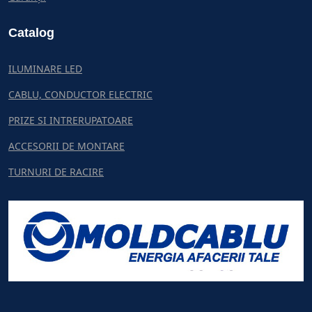
Catalog
ILUMINARE LED
CABLU, CONDUCTOR ELECTRIC
PRIZE SI INTRERUPATOARE
ACCESORII DE MONTARE
TURNURI DE RACIRE