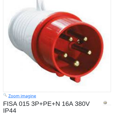
Zoom imagine
FISA 015 3P+PE+N 16A 380V
IP44