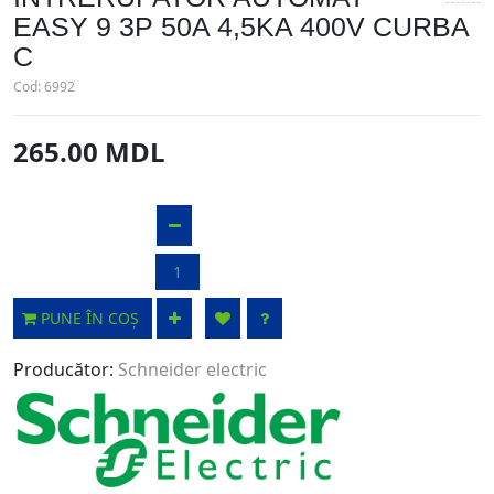
EASY 9 3P 50A 4,5KA 400V CURBA
C
Cod:
6992
265.00 MDL
PUNE ÎN COȘ
Producător:
Schneider electric