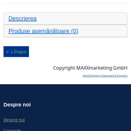
Descrierea
Produse asemănătoare (0)
Copyright MAXXmarketing GmbH
JoomShopping Download & Support
Despre noi
Despre noi
Contacte