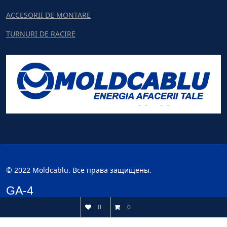
ACCESORII DE MONTARE
TURNURI DE RACIRE
© 2022 Moldcablu. Все права защищены.
GA-4
0
0