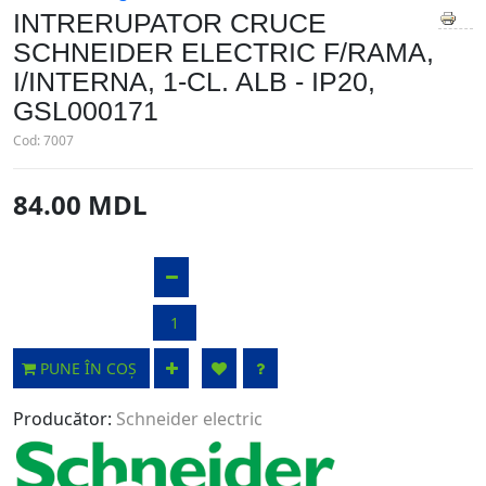
INTRERUPATOR CRUCE
SCHNEIDER ELECTRIC F/RAMA,
I/INTERNA, 1-CL. ALB - IP20,
GSL000171
Cod:
7007
84.00 MDL
PUNE ÎN COȘ
Producător:
Schneider electric