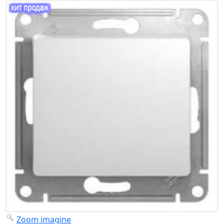
Zoom imagine