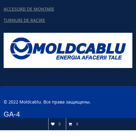
ACCESORII DE MONTARE
TURNURI DE RACIRE
© 2022 Moldcablu. Все права защищены.
GA-4
0
0