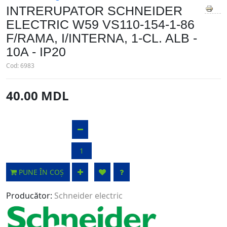
INTRERUPATOR SCHNEIDER
ELECTRIC W59 VS110-154-1-86
F/RAMA, I/INTERNA, 1-CL. ALB -
10A - IP20
Cod:
6983
40.00 MDL
PUNE ÎN COȘ
Producător:
Schneider electric