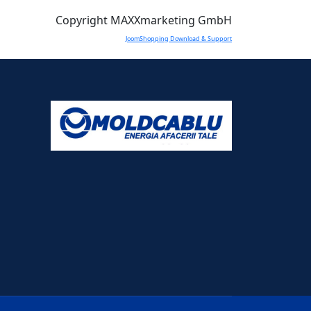
Copyright MAXXmarketing GmbH
JoomShopping Download & Support