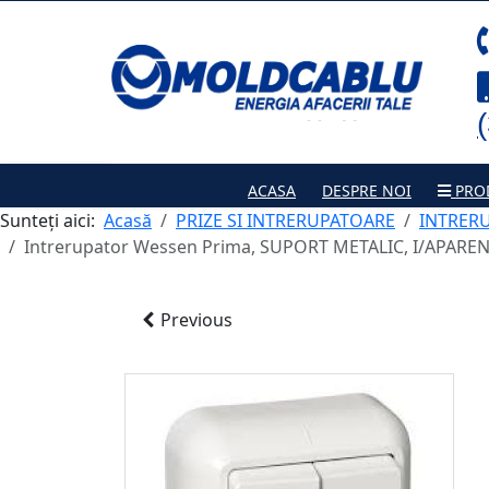
ACASA
DESPRE NOI
PRO
Sunteți aici:
Acasă
PRIZE SI INTRERUPATOARE
INTRER
Intrerupator Wessen Prima, SUPORT METALIC, I/APARENT
Previous