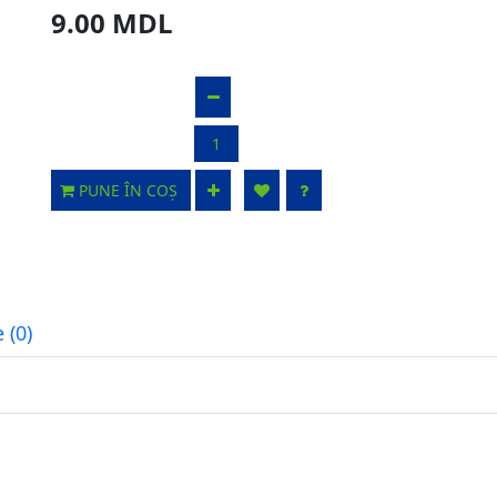
9.00 MDL
PUNE ÎN COȘ
 (0)