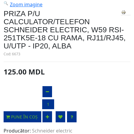
Zoom imagine
PRIZA P/U
CALCULATOR/TELEFON
SCHNEIDER ELECTRIC, W59 RSI-
251TK5E-18 CU RAMA, RJ11/RJ45,
U/UTP - IP20, ALBA
Cod:
6673
125.00 MDL
PUNE ÎN COȘ
Producător:
Schneider electric