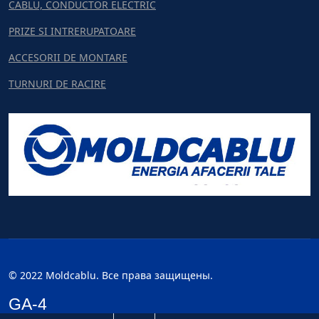
CABLU, CONDUCTOR ELECTRIC
PRIZE SI INTRERUPATOARE
ACCESORII DE MONTARE
TURNURI DE RACIRE
© 2022 Moldcablu. Все права защищены.
GA-4