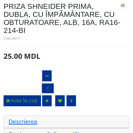
PRIZA SHNEIDER PRIMA,
DUBLA, CU ÎMPĂMÂNTARE, CU
OBTURATOARE, ALB, 16A, RA16-
214-BI
Cod:
6617
25.00 MDL
PUNE ÎN COȘ
Descrierea