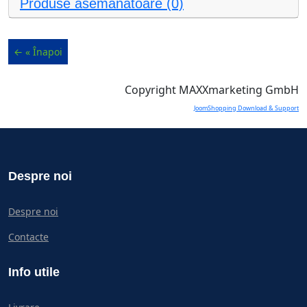
Produse asemănătoare (0)
Copyright MAXXmarketing GmbH
JoomShopping Download & Support
Despre noi
Despre noi
Contacte
Info utile