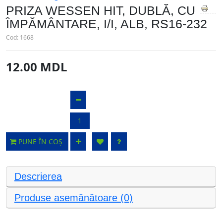
PRIZA WESSEN HIT, DUBLĂ, CU
ÎMPĂMÂNTARE, I/I, ALB, RS16-232
Cod:
1668
12.00 MDL
PUNE ÎN COȘ
Descrierea
Produse asemănătoare (0)