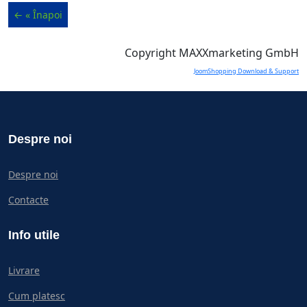
Copyright MAXXmarketing GmbH
JoomShopping Download & Support
Despre noi
Despre noi
Contacte
Info utile
Livrare
Cum platesc