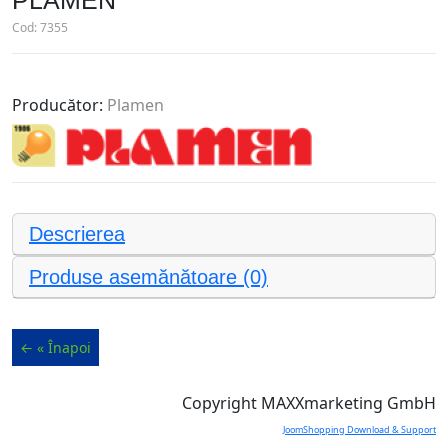
PLAMEN
Cod:
7355
Producător:
Plamen
Descrierea
Produse asemănătoare (0)
Copyright MAXXmarketing GmbH
JoomShopping Download & Support