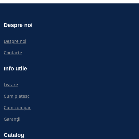
Despre noi
Despre noi
Contacte
Info utile
Livrare
Cum platesc
Cum cumpar
Garanții
Catalog