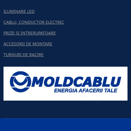
ILUMINARE LED
CABLU, CONDUCTOR ELECTRIC
PRIZE SI INTRERUPATOARE
ACCESORII DE MONTARE
TURNURI DE RACIRE