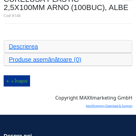
2,5Х100ММ ARNO (100BUC), ALBE
Cod:
8148
Descrierea
Produse asemănătoare (0)
Copyright MAXXmarketing GmbH
JoomShopping Download & Support