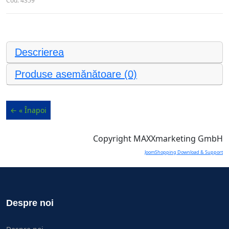
Cod:
4359
Descrierea
Produse asemănătoare (0)
Copyright MAXXmarketing GmbH
JoomShopping Download & Support
Despre noi