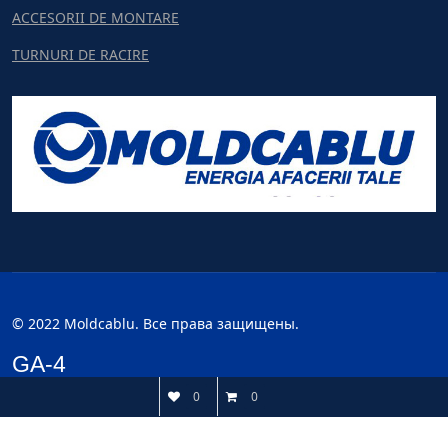
ACCESORII DE MONTARE
TURNURI DE RACIRE
© 2022 Moldcablu. Все права защищены.
GA-4
0
0