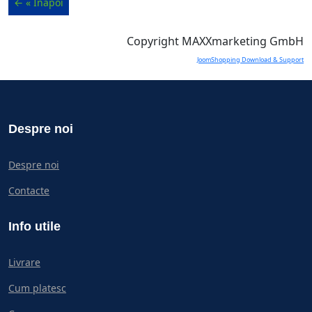
Copyright MAXXmarketing GmbH
JoomShopping Download & Support
Despre noi
Despre noi
Contacte
Info utile
Livrare
Cum platesc