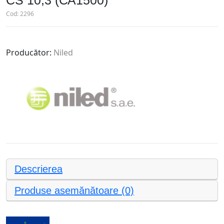
СS 10,3 (СА1500)
Cod:
2296
Producător:
Niled
Descrierea
Produse asemănătoare (0)