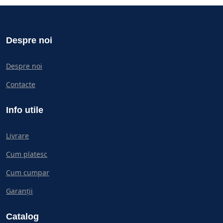
Despre noi
Despre noi
Contacte
Info utile
Livrare
Cum platesc
Cum cumpar
Garanții
Catalog