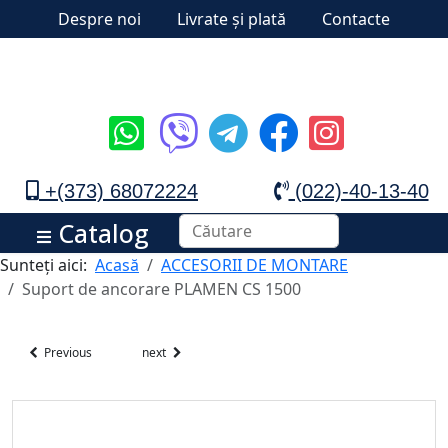
Despre noi
Livrate și plată
Contacte
+(373) 68072224
(022)-40-13-40
Catalog
Sunteți aici:
Acasă
ACCESORII DE MONTARE
Suport de ancorare PLAMEN CS 1500
Previous
next