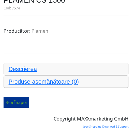
PLAMEN CS 1500
Cod:
7574
Producător:
Plamen
Descrierea
Produse asemănătoare (0)
Copyright MAXXmarketing GmbH
JoomShopping Download & Support