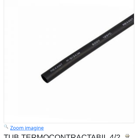
Zoom imagine
TUB TERMOCONTRACTABIL 4/2