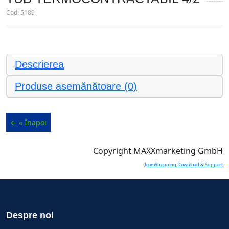
Cod:
5189
Descrierea
Produse asemănătoare (0)
Copyright MAXXmarketing GmbH
JoomShopping Download & Support
Despre noi