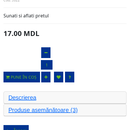
Cod:
5322
Sunati si aflati pretul
17.00 MDL
PUNE ÎN COȘ
Descrierea
Produse asemănătoare (3)