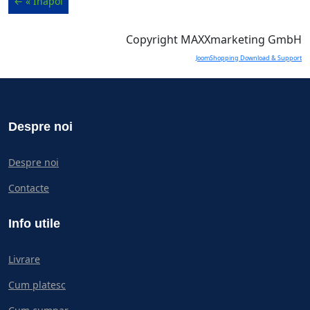
Copyright MAXXmarketing GmbH
JoomShopping Download & Support
Despre noi
Despre noi
Contacte
Info utile
Livrare
Cum platesc