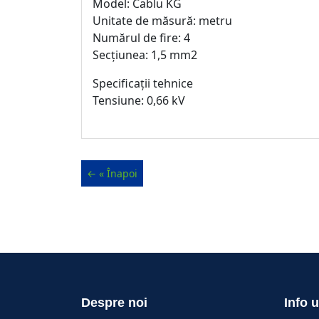
Model: Cablu KG
Unitate de măsură: metru
Numărul de fire: 4
Secțiunea: 1,5 mm2
Specificații tehnice
Tensiune: 0,66 kV
Despre noi
Info u