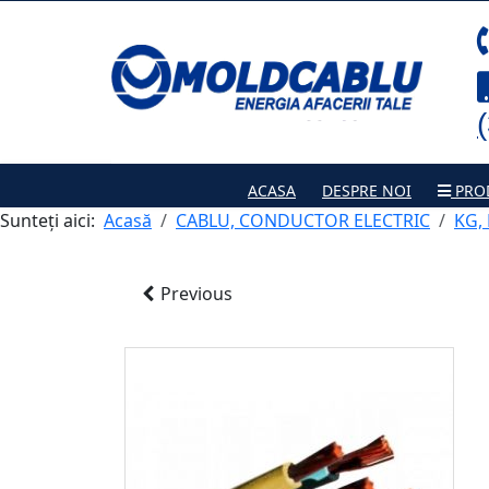
ACASA
DESPRE NOI
PRO
Sunteți aici:
Acasă
CABLU, CONDUCTOR ELECTRIC
KG,
Previous