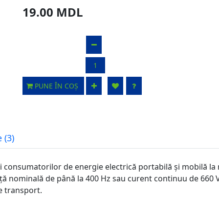
19.00 MDL
PUNE ÎN COȘ
 (3)
i consumatorilor de energie electrică portabilă și mobilă la
ță nominală de până la 400 Hz sau curent continuu de 660 V.
e transport.