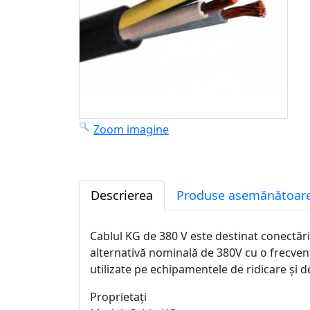
Zoom imagine
Descrierea
Produse asemănătoare
Cablul KG de 380 V este destinat conectări
alternativă nominală de 380V cu o frecven
utilizate pe echipamentele de ridicare și d
Proprietați