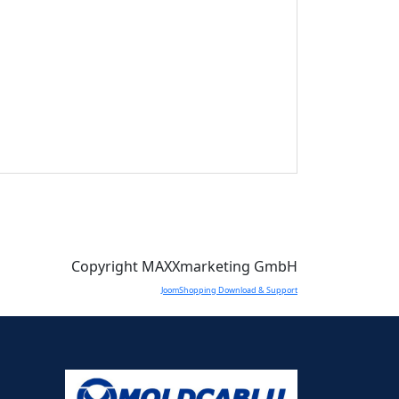
Copyright MAXXmarketing GmbH
JoomShopping Download & Support