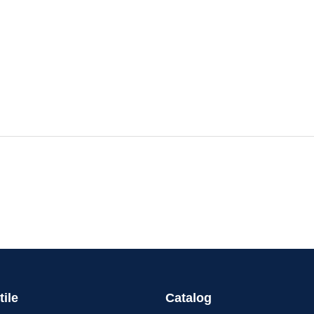
tile
Catalog