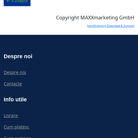
Copyright MAXXmarketing GmbH
JoomShopping Download & Support
Despre noi
Despre noi
Contacte
Info utile
Livrare
Cum platesc