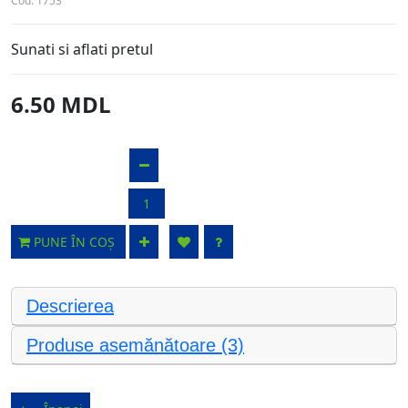
Cod:
1753
Sunati si aflati pretul
6.50 MDL
PUNE ÎN COȘ
Descrierea
Produse asemănătoare (3)