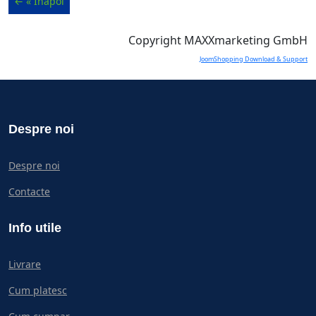
Copyright MAXXmarketing GmbH
JoomShopping Download & Support
Despre noi
Despre noi
Contacte
Info utile
Livrare
Cum platesc