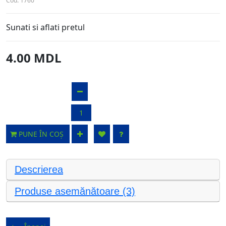
Cod:
1760
Sunati si aflati pretul
4.00 MDL
PUNE ÎN COȘ
Descrierea
Produse asemănătoare (3)