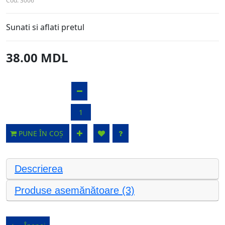
Cod:
3006
Sunati si aflati pretul
38.00 MDL
PUNE ÎN COȘ
Descrierea
Produse asemănătoare (3)