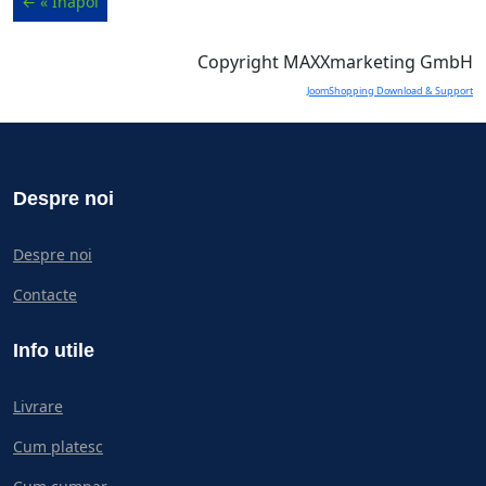
Copyright MAXXmarketing GmbH
JoomShopping Download & Support
Despre noi
Despre noi
Contacte
Info utile
Livrare
Cum platesc