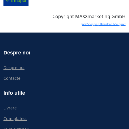
Copyright MAXXmarketing GmbH
JoomShopping Download & Support
Despre noi
Despre noi
Contacte
Info utile
Livrare
Cum platesc