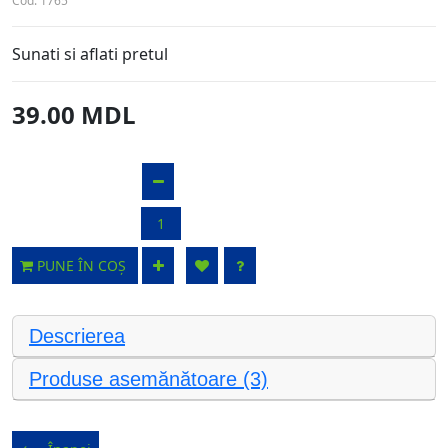
Cod:
1765
Sunati si aflati pretul
39.00 MDL
PUNE ÎN COȘ
Descrierea
Produse asemănătoare (3)