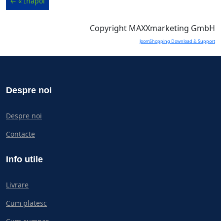
Copyright MAXXmarketing GmbH
JoomShopping Download & Support
Despre noi
Despre noi
Contacte
Info utile
Livrare
Cum platesc