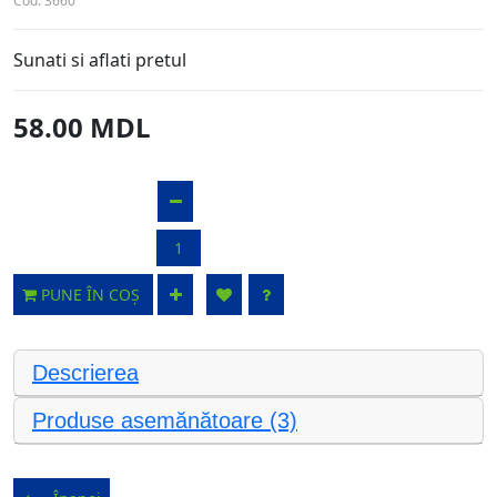
Cod:
3660
Sunati si aflati pretul
58.00 MDL
PUNE ÎN COȘ
Descrierea
Produse asemănătoare (3)