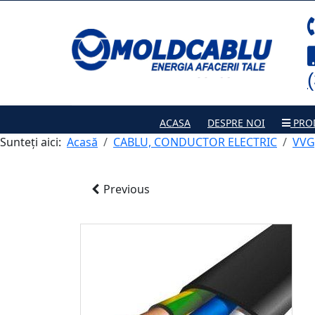
ACASA
DESPRE NOI
PRO
Sunteți aici:
Acasă
CABLU, CONDUCTOR ELECTRIC
VVG
Previous