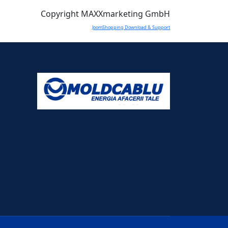
Copyright MAXXmarketing GmbH
JoomShopping Download & Support