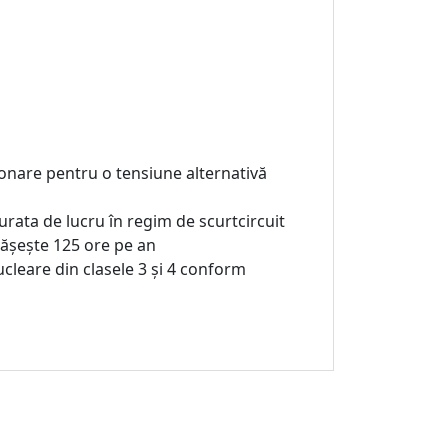
aționare pentru o tensiune alternativă
durata de lucru în regim de scurtcircuit
pășește 125 ore pe an
nucleare din clasele 3 și 4 conform