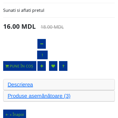
Sunati si aflati pretul
16.00 MDL
18.00 MDL
PUNE ÎN COȘ
Descrierea
Produse asemănătoare (3)