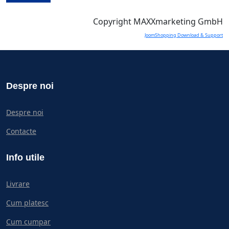
Copyright MAXXmarketing GmbH
JoomShopping Download & Support
Despre noi
Despre noi
Contacte
Info utile
Livrare
Cum platesc
Cum cumpar