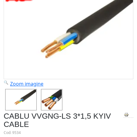
Zoom imagine
CABLU VVGNG-LS 3*1,5 KYIV
CABLE
Cod:
9534