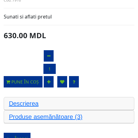
Cod:
7916
Sunati si aflati pretul
630.00 MDL
PUNE ÎN COȘ
Descrierea
Produse asemănătoare (3)