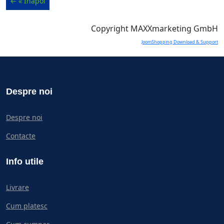
Copyright MAXXmarketing GmbH
JoomShopping Download & Support
Despre noi
Despre noi
Contacte
Info utile
Livrare
Cum platesc