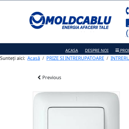
ACASA
DESPRE NOI
PRO
Sunteți aici:
Acasă
PRIZE SI INTRERUPATOARE
INTRER
Previous