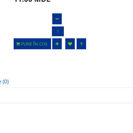
PUNE ÎN COȘ
 (0)