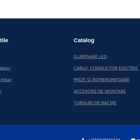
tile
Catalog
ILUMINARE LED
atesc
CABLU, CONDUCTOR ELECTRIC
umpar
PRIZE SI INTRERUPATOARE
i
ACCESORII DE MONTARE
TURNURI DE RACIRE