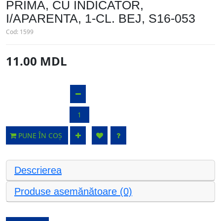
PRIMA, CU INDICATOR,
I/APARENTA, 1-CL. BEJ, S16-053
Cod:
1599
11.00 MDL
PUNE ÎN COȘ
Descrierea
Produse asemănătoare (0)