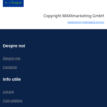
Copyright MAXXmarketing GmbH
JoomShopping Download & Support
Despre noi
Despre noi
Contacte
Info utile
Livrare
Cum platesc