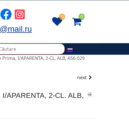
0
0
@mail.ru
 Prima, I/APARENTA, 2-CL. ALB, A56-029
next
/APARENTA, 2-CL. ALB,