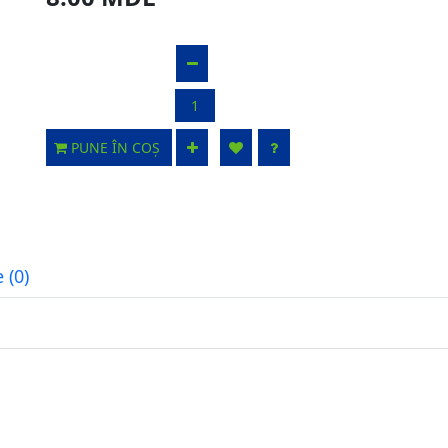
PUNE ÎN COȘ
 (0)