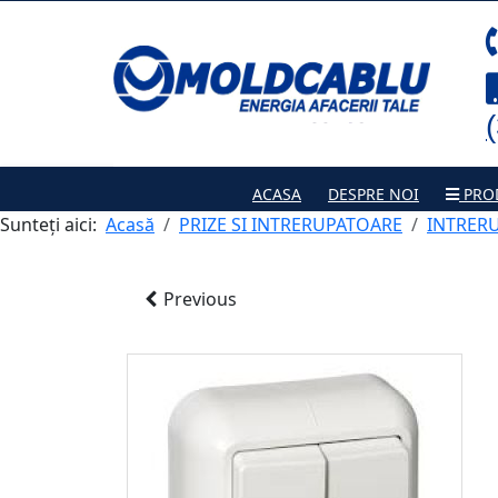
ACASA
DESPRE NOI
PRO
Sunteți aici:
Acasă
PRIZE SI INTRERUPATOARE
INTRER
Previous