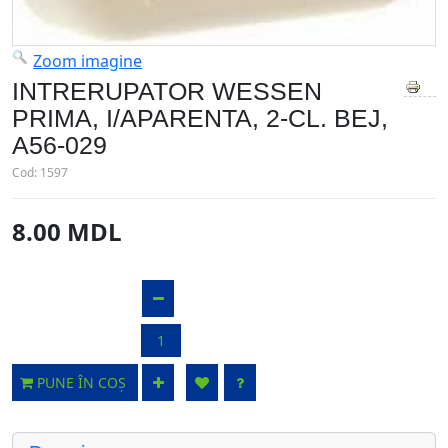
Zoom imagine
INTRERUPATOR WESSEN
PRIMA, I/APARENTA, 2-CL. BEJ,
A56-029
Cod:
1597
8.00 MDL
PUNE ÎN COȘ