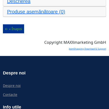
Descrierea
Produse asemănătoare (0)
Copyright MAXXmarketing GmbH
JoomShopping Download & Support
Despre noi
Despre noi
Contacte
Info utile