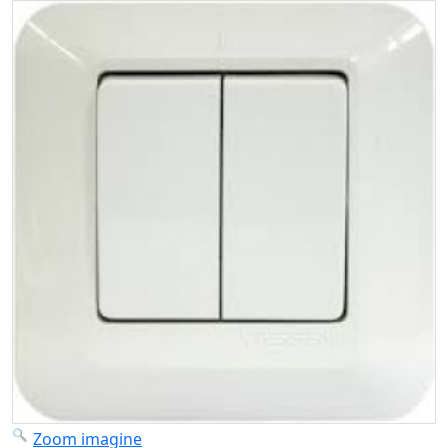
Zoom imagine