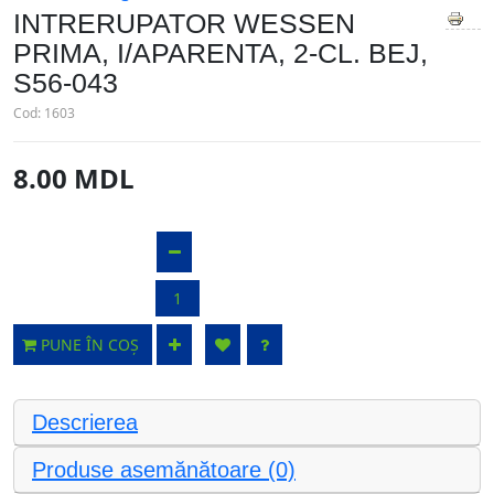
INTRERUPATOR WESSEN
PRIMA, I/APARENTA, 2-CL. BEJ,
S56-043
Cod:
1603
8.00 MDL
PUNE ÎN COȘ
Descrierea
Produse asemănătoare (0)