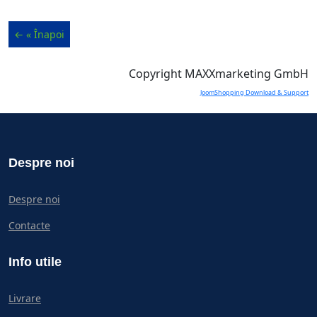
Copyright MAXXmarketing GmbH
JoomShopping Download & Support
Despre noi
Despre noi
Contacte
Info utile
Livrare